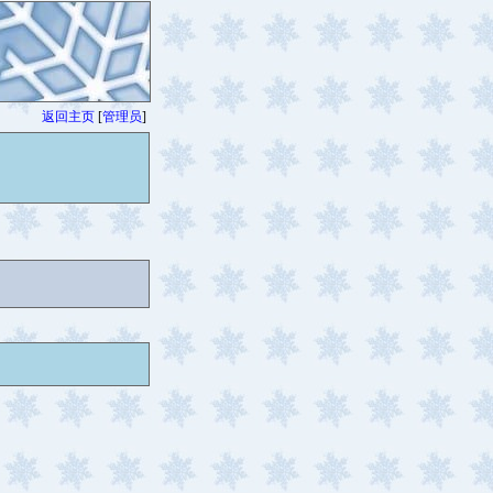
返回主页
[
管理员
]