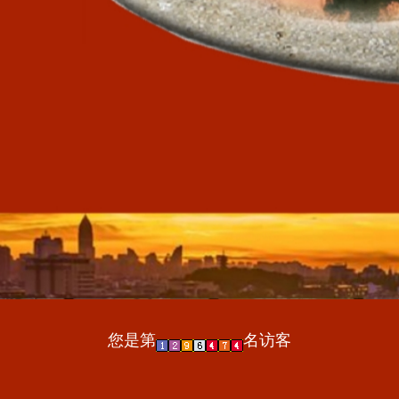
您是第
名访客